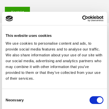
Kontakt
This website uses cookies
We use cookies to personalise content and ads, to
provide social media features and to analyse our traffic.
We also share information about your use of our site with
our social media, advertising and analytics partners who
may combine it with other information that you’ve
provided to them or that they’ve collected from your use
of their services.
Landschaftsgestaltung
Consent
Kunstrasen sind sehr geliebt und werden heutzutage auf
Necessary
Selection
Spielplätzen, Sportplätzen, in Gärten, Ferienanlagen und