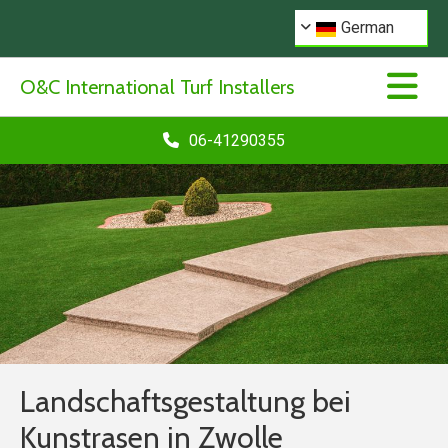
German
O&C International Turf Installers
06-41290355
Landschaftsgestaltung bei
Kunstrasen in Zwolle