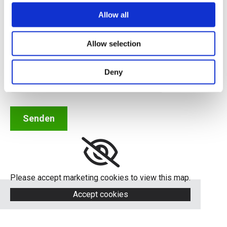
verwenden, um Sie bezüglich Ihrer Anfrage zu
Allow all
kontaktieren. Mit dem Absenden dieses Formulars
erklären Sie sich mit der Erfassung und Nutzung Ihrer
personenbezogenen Daten zu den oben genannten
Allow selection
Zwecken einverstanden. *
Deny
Please accept marketing cookies to view this map.
Accept cookies