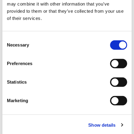
may combine it with other information that you’ve
Vor- und Nachname*
provided to them or that they’ve collected from your use
of their services.
Telefon*
Consent
Necessary
Selection
E-mail-Adresse*
Preferences
Statistics
Nachricht*
Marketing
Show details
Wir werden die Informationen in diesem Formular