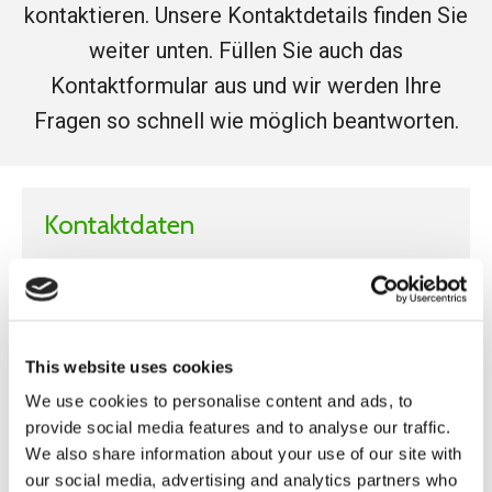
kontaktieren. Unsere Kontaktdetails finden Sie
weiter unten. Füllen Sie auch das
Kontaktformular aus und wir werden Ihre
Fragen so schnell wie möglich beantworten.
Kontaktdaten
06-41290355

mesut@oenc.org

Hasselterdijk 19

This website uses cookies
8043 PD Zwolle
We use cookies to personalise content and ads, to
provide social media features and to analyse our traffic.
We also share information about your use of our site with
Kontaktaufnahme
our social media, advertising and analytics partners who