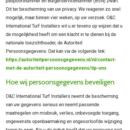
paspoortnummer en Burgerservicenummer (BSN) zwart.
Dit ter bescherming van uw privacy. We reageren zo snel
mogelijk, maar binnen vier weken, op uw verzoek. O&C
International Turf Installers wil u er tevens op wijzen dat u
de mogelijkheid heeft om een klacht in te dienen bij de
nationale toezichthouder, de Autoriteit
Persoonsgegevens. Dat kan via de volgende link:
https://autoriteitpersoonsgegevens.nl/nl/contact-
met-de-autoriteit-persoonsgegevens/tip-ons
Hoe wij persoonsgegevens beveiligen
O&C International Turf Installers neemt de bescherming
van uw gegevens serieus en neemt passende
maatregelen om misbruik, verlies, onbevoegde toegang,
ongewenste openbaarmaking en ongeoorloofde wijziging
tegen te gaan. Als u de indruk heeft dat uw gegevens niet