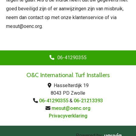
goed beveiligd zijn of er aanwijzingen zijn van misbruik,
neem dan contact op met onze klantenservice of via
mesut@oenc.org.
06-41290355
O&C International Turf Installers
Hasselterdijk 19

8043 PD Zwolle
06-41290355
&
06-21213393

mesut@oenc.org

Privacyverklaring
Powered by